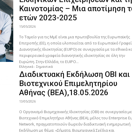
Καινοτομίας – Μια αποτίμηση 
ετών 2023-2025
15/05/2026
Το Ταμείο για τις ΜμΕ είναι μια πρωτοβουλία της Ευρωπαϊκής
Επιτροπής (ΕΕ), η οποία υλοποιείται από το Ευρωπαϊκό Γραφε
Διανοητικής Ιδιοκτησίας (EUIPO) σε συνεργασία με τα εθνικά κ
περιφερειακά γραφεία διανοητικής ιδιοκτησίας σε όλη την
Ευρώπη. Στην Ελλάδα, το EUIPO...
Ελληνικά - Σημαντικά
Διαδικτυακή Εκδήλωση ΟΒΙ και
Βιοτεχνικού Επιμελητηρίου
Αθήνας (ΒΕΑ),18.05.2026
13/05/2026
Ο Οργανισμό Βιομηχανικής Ιδιοκτησίας (ΟΒΙ) σε συνεργασία με
Βιοτεχνικό Επιμελητήριο Αθήνας (ΒΕΑ), μέλος του Enterprise E
Network, πραγματοποιούν δωρεάν διαδικτυακή ενημερωτική
Εκδήλωση με θέμα: «Σήματα, Βιομηχανικά Σχέδια και