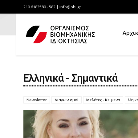
210 6183580 - 582 | info@obi.gr
Αρχι
Ελληνικά - Σημαντικά
Newsletter
Διαγωνισμοί
Μελέτες - Κειμενα
Μη κ