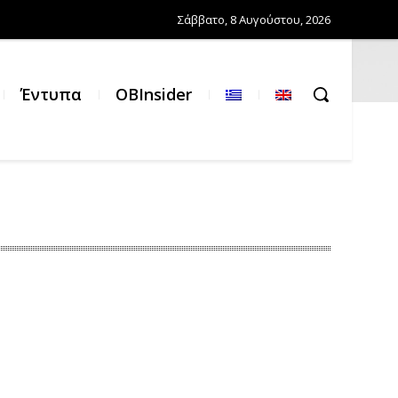
Σάββατο, 8 Αυγούστου, 2026
Έντυπα
OBInsider