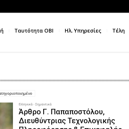
κή
Ταυτότητα ΟΒΙ
Ηλ. Υπηρεσίες
Τέλη
ατηγοριοποιημένο
Ελληνικά - Σημαντικά
Άρθρο Γ. Παπαποστόλου,
Διευθύντριας Τεχνολογικής