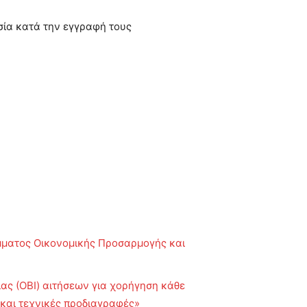
εσία κατά την εγγραφή τους
μματος Οικονομικής Προσαρμογής και
ας (ΟΒΙ) αιτήσεων για χορήγηση κάθε
ς και τεχνικές προδιαγραφές»