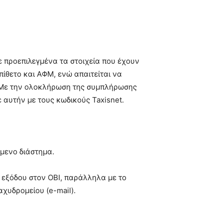
ε προεπιλεγμένα τα στοιχεία που έχουν
ίθετο και ΑΦΜ, ενώ απαιτείται να
. Με την ολοκλήρωση της συμπλήρωσης
ε αυτήν με τους κωδικούς Taxisnet.
μενο διάστημα.
/ εξόδου στον ΟΒΙ, παράλληλα με το
χυδρομείου (e-mail).