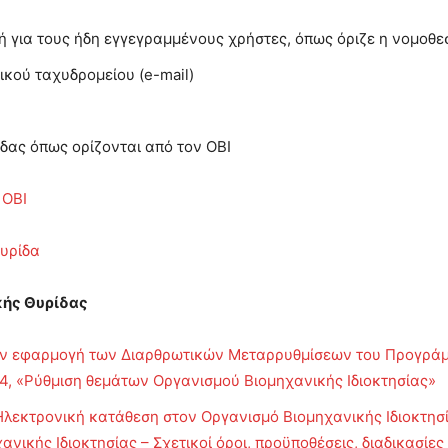
t ή για τους ήδη εγγεγραμμένους χρήστες, όπως όριζε η νομοθ
ικού ταχυδρομείου (e-mail)
δας όπως ορίζονται από τον ΟΒΙ
 ΟΒΙ
Θυρίδα
κής Θυρίδας
 την εφαρμογή των Διαρθρωτικών Μεταρρυθμίσεων του Προγρά
24, «Ρύθμιση θεμάτων Οργανισμού Βιομηχανικής Ιδιοκτησίας»
Ηλεκτρονική κατάθεση στον Οργανισμό Βιομηχανικής Ιδιοκτησί
ανικής Ιδιοκτησίας – Σχετικοί όροι, προϋποθέσεις, διαδικασίε