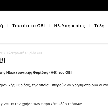
κή
Ταυτότητα ΟΒΙ
Ηλ. Υπηρεσίες
Τέλη
ες
Ηλεκτρονική Θυρίδα ΟΒΙ
ΒΙ
ης Ηλεκτρονικής Θυρίδας (ΗΘ) του ΟΒΙ
τρονικής Θυρίδας, την οποία μπορούν να χρησιμοποιούν οι ε
 γίνει με την χρήση των παρακάτω δύο τρόπων: