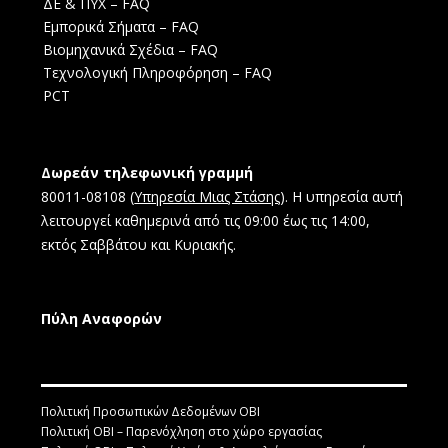
ΔΕ & ΠΥΧ – FAQ
Εμπορικά Σήματα – FAQ
Βιομηχανικά Σχέδια – FAQ
Τεχνολογική Πληροφόρηση – FAQ
PCT
Δωρεάν τηλεφωνική γραμμή
80011-08108 (
Υπηρεσία Μιας Στάσης
). Η υπηρεσία αυτή
λειτουργεί καθημερινά από τις 09:00 έως τις 14:00,
εκτός Σαββάτου και Κυριακής.
Πύλη Αναφορών
Πολιτική Προσωπικών Δεδομένων ΟΒΙ
Πολιτική ΟΒΙ – Παρενόχληση στο χώρο εργασίας