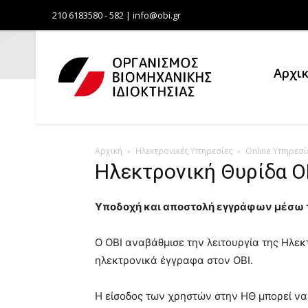
210 6183580 - 582 | info@obi.gr
Αρχι
Αρχική
Ηλεκτρονικές Υπηρεσίες
Online Υπηρεσί
Ηλεκτρονική Θυρίδα Ο
Υποδοχή και αποστολή εγγράφων μέσω τ
Ο ΟΒΙ αναβάθμισε την λειτουργία της Ηλεκ
ηλεκτρονικά έγγραφα στον ΟΒΙ.
Η είσοδος των χρηστών στην ΗΘ μπορεί να