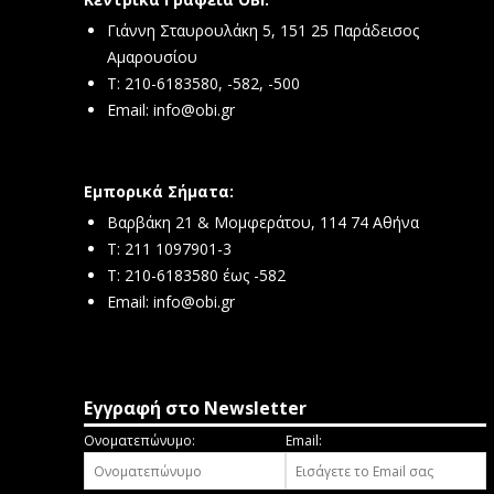
Γιάννη Σταυρουλάκη 5, 151 25 Παράδεισος
Αμαρουσίου
Τ: 210-6183580, -582, -500
Email:
info@obi.gr
Εμπορικά Σήματα:
Βαρβάκη 21 & Μομφεράτου, 114 74 Αθήνα
Τ: 211 1097901-3
T: 210-6183580 έως -582
Email:
info@obi.gr
Εγγραφή στο Newsletter
Ονοματεπώνυμο:
Email: