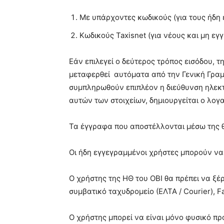
Με υπάρχοντες κωδικούς (για τους ήδη
Κωδικούς Taxisnet (για νέους και μη ε
Εάν επιλεγεί ο δεύτερος τρόπος εισόδου, 
μεταφερθεί αυτόματα από την Γενική Γραμ
συμπληρωθούν επιπλέον η διεύθυνση ηλεκ
αυτών των στοιχείων, δημιουργείται ο λογα
Τα έγγραφα που αποστέλλονται μέσω της θ
Οι ήδη εγγεγραμμένοι χρήστες μπορούν να
Ο χρήστης της ΗΘ του ΟΒΙ θα πρέπει να ξέρ
συμβατικό ταχυδρομείο (ΕΛΤΑ / Courier), 
Ο χρήστης μπορεί να είναι μόνο φυσικό π