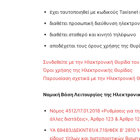
έχει ταυτοποιηθεί με κωδικούς Taxisne
διαθέτει προσωπική διεύθυνση ηλεκτρον
διαθέτει σταθερό και κινητό τηλέφωνο
αποδέχεται τους όρους χρήσης της Θυρί
Συνδεθείτε με την Ηλεκτρονική Θυρίδα του
Όροι χρήσης της Ηλεκτρονικής Θυρίδας
Παρουσίαση σχετικά με την Ηλεκτρονική 
Νομική Βάση Λειτουργίας της Ηλεκτρονι
Νόμος 4512/17.01.2018 «Ρυθμίσεις για
άλλες διατάξεις», Άρθρο 123 & Άρθρο 1
ΥΑ 69483/ΔΕΚΝΤ61/4.7.19/ΦΕΚ Β’ 2810 ‘
είδους τίτλων και πιστοποιητικών Βιομηχ