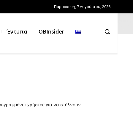
Παρασκευή, 7 Αυγούστου, 2026
Έντυπα
OBInsider
γγεγραμμένοι χρήστες για να στέλνουν