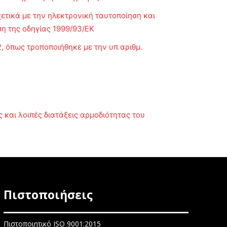
ετικά με την ηλεκτρονική ταυτοποίηση και
ση της οδηγίας 1999/93/ΕΚ
 όπως τροποποιήθηκε με την υπ αριθμ.
και λοιπές διατάξεις αρμοδιότητας του
Πιστοποιήσεις
Πιστοποιητικό ISO 9001:2015