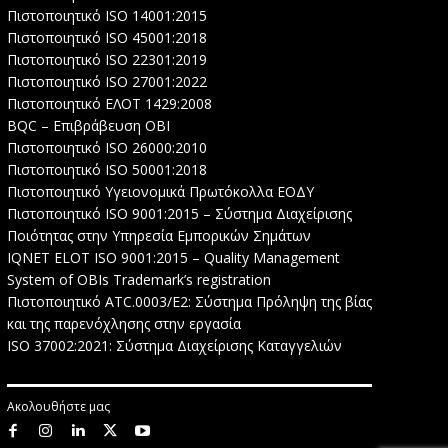
Πιστοποιητικό ISO 14001:2015
Πιστοποιητικό ISO 45001:2018
Πιστοποιητικό ISO 22301:2019
Πιστοποιητικό ISO 27001:2022
Πιστοποιητικό ΕΛΟΤ 1429:2008
BQC – Επιβράβευση ΟΒΙ
Πιστοποιητικό ISO 26000:2010
Πιστοποιητικό ISO 50001:2018
Πιστοποιητικό Υγειονομικά Πρωτόκολλα ΕΟΔΥ
Πιστοποιητικό ISO 9001:2015 – Σύστημα Διαχείρισης
Ποιότητας στην Υπηρεσία Εμπορικών Σημάτων
IQNET ELOT ISO 9001:2015 – Quality Management
System of OBIs Trademark’s registration
Πιστοποιητικό ATC.0003/E2: Σύστημα Πρόληψη της βίας
και της παρενόχλησης στην εργασία
ISO 37002:2021: Σύστημα Διαχείρισης Καταγγελιών
Ακολουθήστε μας