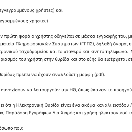
 εγγεγραμμένους χρήστες) και
γγεγραμμένους χρήστες)
την πρώτη φορά ο χρήστης οδηγείται σε μάσκα εγγραφής του, μ
ματεία Πληροφοριακών Συστημάτων (ΓΓΠΣ), δηλαδή όνομα, επ
τρονικού ταχυδρομείου και το σταθερό και κινητό τηλέφωνο
ριασμός του χρήστη στην θυρίδα και στο εξής θα εισέρχεται σ
υρίδας πρέπει να έχουν αναλλοίωτη μορφή (pdf).
 συνεχίσουν να λειτουργούν την ΗΘ, όπως έκαναν το προηγού
ει ότι η Ηλεκτρονική Θυρίδα είναι ένα ακόμα κανάλι εισόδου 
Fax, Παράδοση Εγγράφων Δια Χειρός και χρήση ηλεκτρονικού τα
ρόσωπο που: