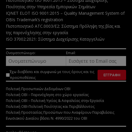
Πιστοποιητικό ISO 9001:2015 – Σύστημα Διαχείρισης
Ποιότητας στην Υπηρεσία Εμπορικών Σημάτων
IQNET ELOT ISO 9001:2015 – Quality Management System of
OBIs Trademark’s registration
Πιστοποιητικό ATC.0003/E2: Σύστημα Πρόληψη της βίας και
της παρενόχλησης στην εργασία
ISO 37002:2021: Σύστημα Διαχείρισης Καταγγελιών
Ονοματεπώνυμο:
Email:
Έχω διαβάσει και συμφωνώ με τους
όρους και τις
προϋποθέσεις
Πολιτική Προσωπικών Δεδομένων ΟΒΙ
Πολιτική ΟΒΙ – Παρενόχληση στο χώρο εργασίας
Πολιτική ΟΒΙ – Πολιτική Υγείας & Ασφαλείας στην Εργασία
Πολιτική ΟΒΙ-Πολιτική Ποιότητας και Περιβάλλοντος
Πολιτική Προστασίας Προσώπων που Αναφέρουν Παραβιάσεις
Ενωσιακού Δικαίου βάσει Ν. 4990/2022 του ΟΒΙ