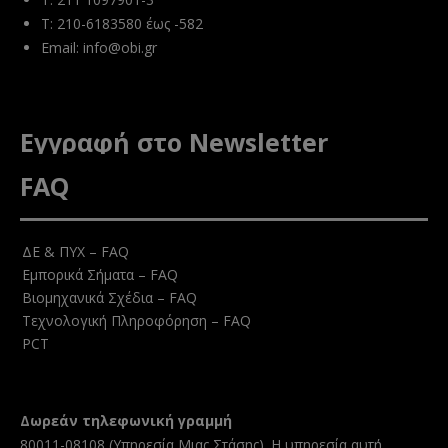
T: 210-6183580 έως -582
Email:
info@obi.gr
Εγγραφή στο Newsletter
FAQ
ΔΕ & ΠΥΧ – FAQ
Εμπορικά Σήματα – FAQ
Βιομηχανικά Σχέδια – FAQ
Τεχνολογική Πληροφόρηση – FAQ
PCT
Δωρεάν τηλεφωνική γραμμή
80011-08108 (
Υπηρεσία Μιας Στάσης
). Η υπηρεσία αυτή