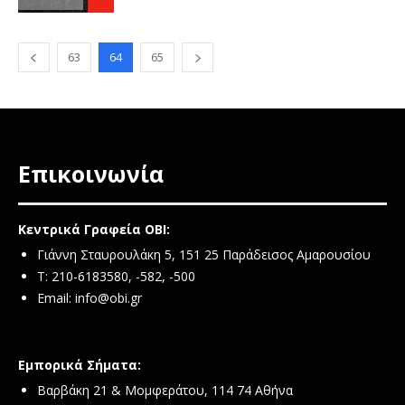
63
64
65
Επικοινωνία
Κεντρικά Γραφεία ΟΒΙ:
Γιάννη Σταυρουλάκη 5, 151 25 Παράδεισος Αμαρουσίου
Τ: 210-6183580, -582, -500
Email:
info@obi.gr
Εμπορικά Σήματα:
Βαρβάκη 21 & Μομφεράτου, 114 74 Αθήνα