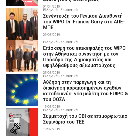
01/04/2019
Ελληνικά - Σημαντικά
Συνέντευξη του Γενικού Διευθυντή
του WIPO Dr. Francis Gurry στο ΑΠΕ-
ΜΠΕ
29/03/2019
Ελληνικά - Σημαντικά
Επίσκεψη του επικεφαλής του WIPO
στην Αθήνα και συνάντηση με τον
Πρόεδρο της Δημοκρατίας και
υψηλόβαθμους αξιωματούχους
23/03/2019
Ελληνικά - Σημαντικά
Αύξηση στην παραγωγή και τη
διακίνηση παραποιημένων αγαθών
καταδεικνύει νέα μελέτη του EUIPO &
του ΟΟΣΑ
19/03/2019
Ελληνικά - Σημαντικά
Συμμετοχή του ΟΒΙ σε επιμορφωτικό
Σεμινάριο του ΤΕΕ
18/02/2019