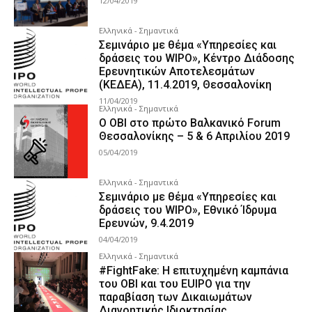
12/04/2019
Ελληνικά - Σημαντικά
Σεμινάριο με θέμα «Υπηρεσίες και
δράσεις του WIPO», Κέντρο Διάδοσης
Ερευνητικών Αποτελεσμάτων
(ΚΕΔΕΑ), 11.4.2019, Θεσσαλονίκη
11/04/2019
Ελληνικά - Σημαντικά
Ο ΟΒΙ στο πρώτο Βαλκανικό Forum
Θεσσαλονίκης – 5 & 6 Απριλίου 2019
05/04/2019
Ελληνικά - Σημαντικά
Σεμινάριο με θέμα «Υπηρεσίες και
δράσεις του WIPO», Εθνικό Ίδρυμα
Ερευνών, 9.4.2019
04/04/2019
Ελληνικά - Σημαντικά
#FightFake: Η επιτυχημένη καμπάνια
του ΟΒΙ και του EUIPO για την
παραβίαση των Δικαιωμάτων
Διανοητικής Ιδιοκτησίας