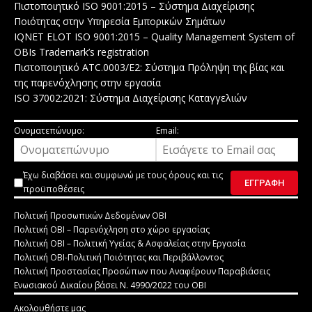
Πιστοποιητικό ISO 9001:2015 – Σύστημα Διαχείρισης
Ποιότητας στην Υπηρεσία Εμπορικών Σημάτων
IQNET ELOT ISO 9001:2015 – Quality Management System of
OBIs Trademark’s registration
Πιστοποιητικό ATC.0003/E2: Σύστημα Πρόληψη της βίας και
της παρενόχλησης στην εργασία
ISO 37002:2021: Σύστημα Διαχείρισης Καταγγελιών
Ονοματεπώνυμο:
Email:
Έχω διαβάσει και συμφωνώ με τους
όρους και τις
προϋποθέσεις
Πολιτική Προσωπικών Δεδομένων ΟΒΙ
Πολιτική ΟΒΙ – Παρενόχληση στο χώρο εργασίας
Πολιτική ΟΒΙ – Πολιτική Υγείας & Ασφαλείας στην Εργασία
Πολιτική ΟΒΙ-Πολιτική Ποιότητας και Περιβάλλοντος
Πολιτική Προστασίας Προσώπων που Αναφέρουν Παραβιάσεις
Ενωσιακού Δικαίου βάσει Ν. 4990/2022 του ΟΒΙ
Ακολουθήστε μας