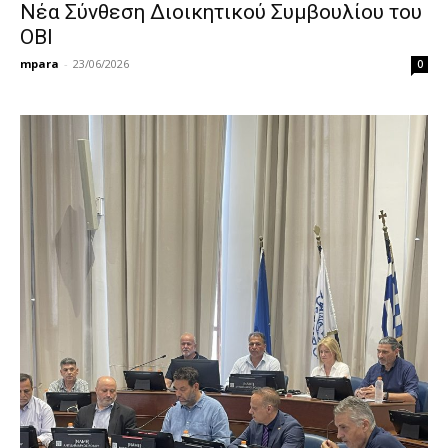
Νέα Σύνθεση Διοικητικού Συμβουλίου του
ΟΒΙ
mpara
-
23/06/2026
0