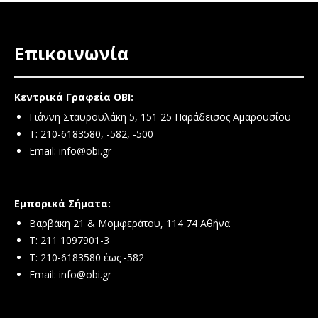
Επικοινωνία
Κεντρικά Γραφεία ΟΒΙ:
Γιάννη Σταυρουλάκη 5, 151 25 Παράδεισος Αμαρουσίου
Τ: 210-6183580, -582, -500
Email:
info@obi.gr
Εμπορικά Σήματα:
Βαρβάκη 21 & Μομφεράτου, 114 74 Αθήνα
Τ: 211 1097901-3
T: 210-6183580 έως -582
Email:
info@obi.gr