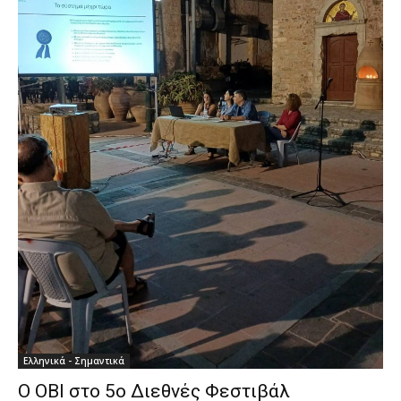
Ελληνικά - Σημαντικά
Ο ΟΒΙ στο 5ο Διεθνές Φεστιβάλ