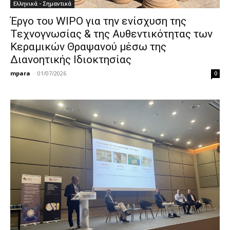
Ελληνικά - Σημαντικά
Έργο του WIPO για την ενίσχυση της
Τεχνογνωσίας & της Αυθεντικότητας των
Κεραμικών Θραψανού μέσω της
Διανοητικής Ιδιοκτησίας
mpara
-
01/07/2026
0