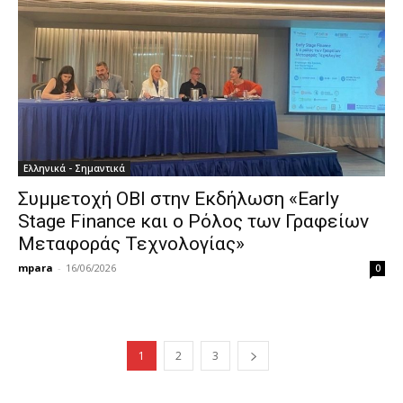
Ελληνικά - Σημαντικά
Συμμετοχή ΟΒΙ στην Εκδήλωση «Early
Stage Finance και ο Ρόλος των Γραφείων
Μεταφοράς Τεχνολογίας»
mpara
-
16/06/2026
0
1
2
3