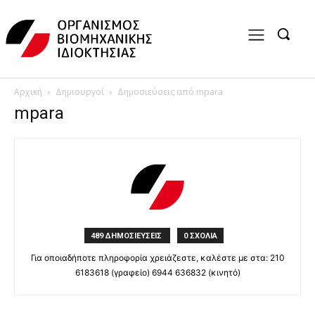
Αρχική
Δημιουργοί
Δημοσιεύσεις από mpara
mpara
489 ΔΗΜΟΣΙΕΥΣΕΙΣ
0 ΣΧΟΛΙΑ
Για οποιαδήποτε πληροφορία χρειάζεστε, καλέστε με στα: 210
6183618 (γραφείο) 6944 636832 (κινητό)