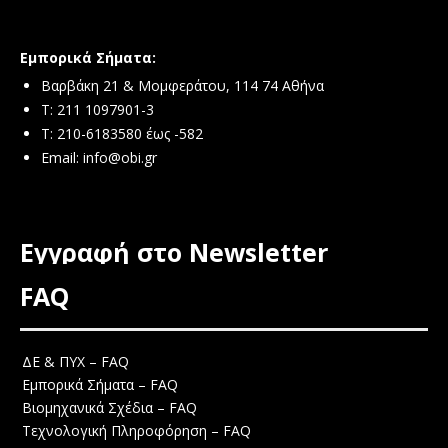
Εμπορικά Σήματα:
Βαρβάκη 21 & Μομφεράτου, 114 74 Αθήνα
Τ: 211 1097901-3
T: 210-6183580 έως -582
Email:
info@obi.gr
Εγγραφή στο Newsletter
FAQ
ΔΕ & ΠΥΧ – FAQ
Εμπορικά Σήματα – FAQ
Βιομηχανικά Σχέδια – FAQ
Τεχνολογική Πληροφόρηση – FAQ