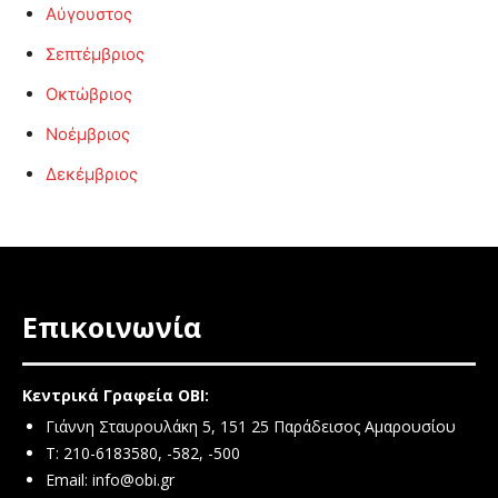
Αύγουστος
Σεπτέμβριος
Οκτώβριος
Νοέμβριος
Δεκέμβριος
Επικοινωνία
Κεντρικά Γραφεία ΟΒΙ:
Γιάννη Σταυρουλάκη 5, 151 25 Παράδεισος Αμαρουσίου
Τ: 210-6183580, -582, -500
Email:
info@obi.gr