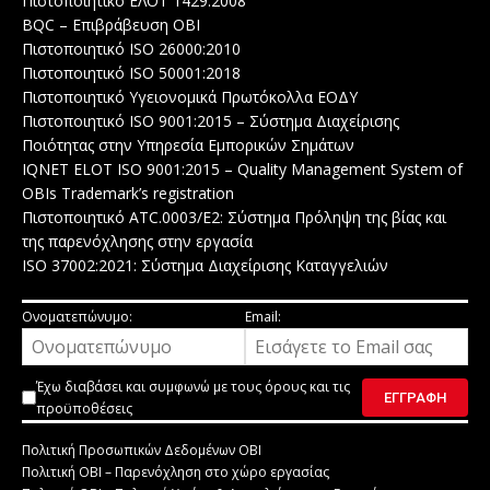
Πιστοποιητικό ΕΛΟΤ 1429:2008
BQC – Επιβράβευση ΟΒΙ
Πιστοποιητικό ISO 26000:2010
Πιστοποιητικό ISO 50001:2018
Πιστοποιητικό Υγειονομικά Πρωτόκολλα ΕΟΔΥ
Πιστοποιητικό ISO 9001:2015 – Σύστημα Διαχείρισης
Ποιότητας στην Υπηρεσία Εμπορικών Σημάτων
IQNET ELOT ISO 9001:2015 – Quality Management System of
OBIs Trademark’s registration
Πιστοποιητικό ATC.0003/E2: Σύστημα Πρόληψη της βίας και
της παρενόχλησης στην εργασία
ISO 37002:2021: Σύστημα Διαχείρισης Καταγγελιών
Ονοματεπώνυμο:
Email:
Έχω διαβάσει και συμφωνώ με τους
όρους και τις
προϋποθέσεις
Πολιτική Προσωπικών Δεδομένων ΟΒΙ
Πολιτική ΟΒΙ – Παρενόχληση στο χώρο εργασίας