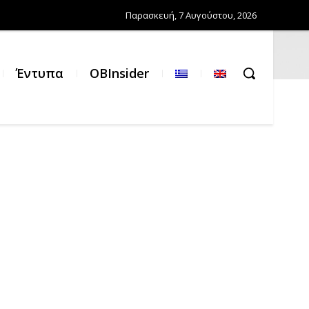
Παρασκευή, 7 Αυγούστου, 2026
Έντυπα
OBInsider