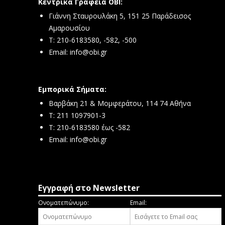
Κεντρικά Γραφεία ΟΒΙ:
Γιάννη Σταυρουλάκη 5, 151 25 Παράδεισος
Αμαρουσίου
Τ: 210-6183580, -582, -500
Email:
info@obi.gr
Εμπορικά Σήματα:
Βαρβάκη 21 & Μομφεράτου, 114 74 Αθήνα
Τ: 211 1097901-3
T: 210-6183580 έως -582
Email:
info@obi.gr
Εγγραφή στο Newsletter
Ονοματεπώνυμο:
Email: