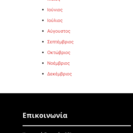
Ιούνιος
Ιούλιος
Αύγουστος
Σεπτέμβριος
Οκτώβριος
Νοέμβριος
Δεκέμβριος
Επικοινωνία