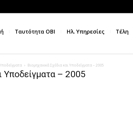
κή
Ταυτότητα ΟΒΙ
Ηλ. Υπηρεσίες
Τέλη
 Υποδείγματα
Βιομηχανικά Σχέδια και Υποδείγματα – 2005
ι Υποδείγματα – 2005