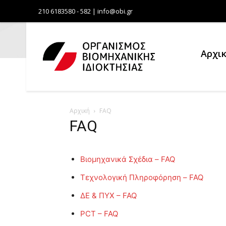
210 6183580 - 582 | info@obi.gr
Αρχι
Αρχική
FAQ
FAQ
Βιομηχανικά Σχέδια – FAQ
Τεχνολογική Πληροφόρηση – FAQ
ΔΕ & ΠΥΧ – FAQ
PCT – FAQ