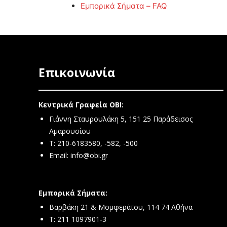
Εμπορικά Σήματα – FAQ
Επικοινωνία
Κεντρικά Γραφεία ΟΒΙ:
Γιάννη Σταυρουλάκη 5, 151 25 Παράδεισος
Αμαρουσίου
Τ: 210-6183580, -582, -500
Email:
info@obi.gr
Εμπορικά Σήματα:
Βαρβάκη 21 & Μομφεράτου, 114 74 Αθήνα
Τ: 211 1097901-3