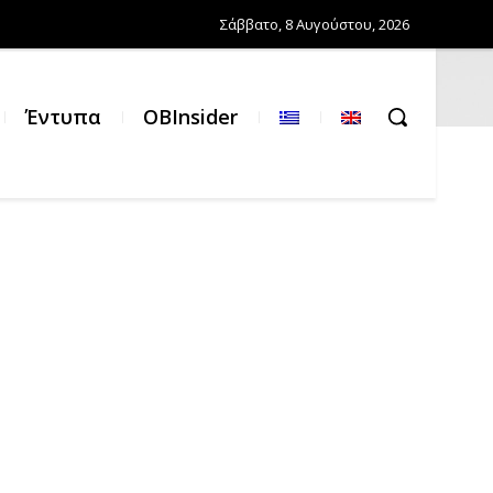
Σάββατο, 8 Αυγούστου, 2026
Έντυπα
OBInsider