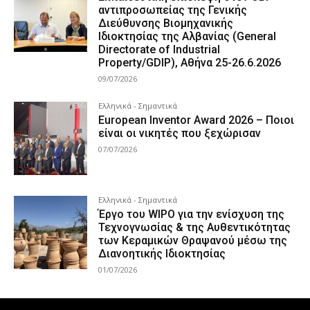
αντιπροσωπείας της Γενικής
Διεύθυνσης Βιομηχανικής
Ιδιοκτησίας της Αλβανίας (General
Directorate of Industrial
Property/GDIP), Αθήνα 25-26.6.2026
09/07/2026
Ελληνικά - Σημαντικά
European Inventor Award 2026 – Ποιοι
είναι οι νικητές που ξεχώρισαν
07/07/2026
Ελληνικά - Σημαντικά
Έργο του WIPO για την ενίσχυση της
Τεχνογνωσίας & της Αυθεντικότητας
των Κεραμικών Θραψανού μέσω της
Διανοητικής Ιδιοκτησίας
01/07/2026