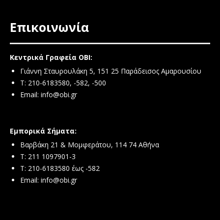
Επικοινωνία
Κεντρικά Γραφεία ΟΒΙ:
Γιάννη Σταυρουλάκη 5, 151 25 Παράδεισος Αμαρουσίου
Τ: 210-6183580, -582, -500
Email:
info@obi.gr
Εμπορικά Σήματα:
Βαρβάκη 21 & Μομφεράτου, 114 74 Αθήνα
Τ: 211 1097901-3
T: 210-6183580 έως -582
Email:
info@obi.gr