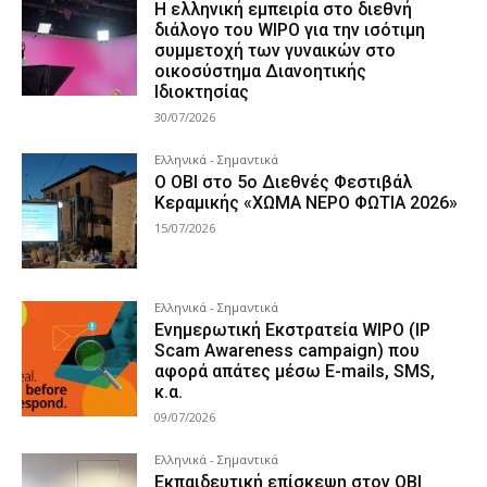
Η ελληνική εμπειρία στο διεθνή
διάλογο του WIPO για την ισότιμη
συμμετοχή των γυναικών στο
οικοσύστημα Διανοητικής
Ιδιοκτησίας
30/07/2026
Ελληνικά - Σημαντικά
Ο ΟΒΙ στο 5ο Διεθνές Φεστιβάλ
Κεραμικής «ΧΩΜΑ ΝΕΡΟ ΦΩΤΙΑ 2026»
15/07/2026
Ελληνικά - Σημαντικά
Ενημερωτική Εκστρατεία WIPO (IP
Scam Awareness campaign) που
αφορά απάτες μέσω E-mails, SMS,
κ.α.
09/07/2026
Ελληνικά - Σημαντικά
Εκπαιδευτική επίσκεψη στον ΟΒΙ