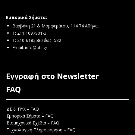
Εμπορικά Σήματα:
Βαρβάκη 21 & Μομφεράτου, 114 74 Αθήνα
Τ: 211 1097901-3
T: 210-6183580 έως -582
Email:
info@obi.gr
Εγγραφή στο Newsletter
FAQ
ΔΕ & ΠΥΧ – FAQ
Εμπορικά Σήματα – FAQ
Βιομηχανικά Σχέδια – FAQ
Τεχνολογική Πληροφόρηση – FAQ