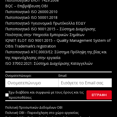
Πιστοποιητικό ΕΛΟΤ 1429:2008
BQC – Επιβράβευση ΟΒΙ
Πιστοποιητικό ISO 26000:2010
Πιστοποιητικό ISO 50001:2018
Πιστοποιητικό Υγειονομικά Πρωτόκολλα ΕΟΔΥ
Πιστοποιητικό ISO 9001:2015 – Σύστημα Διαχείρισης
Ποιότητας στην Υπηρεσία Εμπορικών Σημάτων
IQNET ELOT ISO 9001:2015 – Quality Management System of
OBIs Trademark’s registration
Πιστοποιητικό ATC.0003/E2: Σύστημα Πρόληψη της βίας και
της παρενόχλησης στην εργασία
ISO 37002:2021: Σύστημα Διαχείρισης Καταγγελιών
Ονοματεπώνυμο:
Email:
Έχω διαβάσει και συμφωνώ με τους
όρους και τις
προϋποθέσεις
Πολιτική Προσωπικών Δεδομένων ΟΒΙ
Πολιτική ΟΒΙ – Παρενόχληση στο χώρο εργασίας