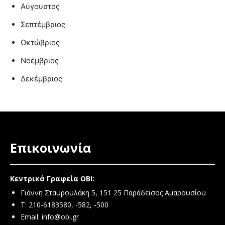
Αύγουστος
Σεπτέμβριος
Οκτώβριος
Νοέμβριος
Δεκέμβριος
Επικοινωνία
Κεντρικά Γραφεία ΟΒΙ:
Γιάννη Σταυρουλάκη 5, 151 25 Παράδεισος Αμαρουσίου
Τ: 210-6183580, -582, -500
Email:
info@obi.gr