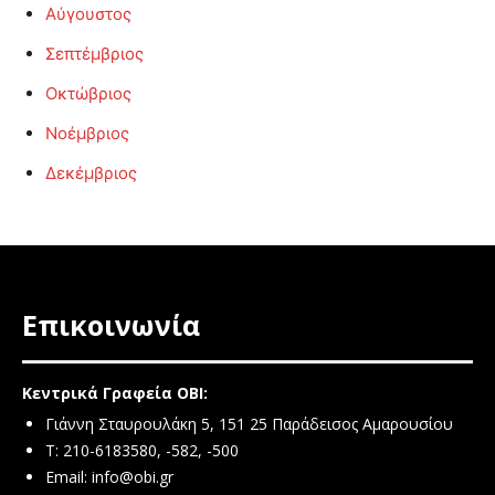
Αύγουστος
Σεπτέμβριος
Οκτώβριος
Νοέμβριος
Δεκέμβριος
Επικοινωνία
Κεντρικά Γραφεία ΟΒΙ:
Γιάννη Σταυρουλάκη 5, 151 25 Παράδεισος Αμαρουσίου
Τ: 210-6183580, -582, -500
Email:
info@obi.gr