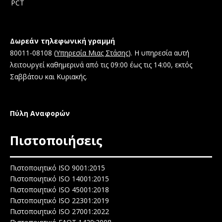
PCT
Δωρεάν τηλεφωνική γραμμή
80011-08108 (
Υπηρεσία Μιας Στάσης
). Η υπηρεσία αυτή
λειτουργεί καθημερινά από τις 09:00 έως τις 14:00, εκτός
Σαββάτου και Κυριακής.
Πύλη Αναφορών
Πιστοποιήσεις
Πιστοποιητικό ISO 9001:2015
Πιστοποιητικό ISO 14001:2015
Πιστοποιητικό ISO 45001:2018
Πιστοποιητικό ISO 22301:2019
Πιστοποιητικό ISO 27001:2022