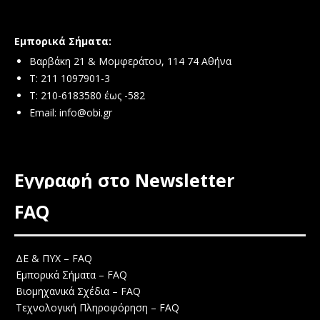
Εμπορικά Σήματα:
Βαρβάκη 21 & Μομφεράτου, 114 74 Αθήνα
Τ: 211 1097901-3
T: 210-6183580 έως -582
Email:
info@obi.gr
Εγγραφή στο Newsletter
FAQ
ΔΕ & ΠΥΧ – FAQ
Εμπορικά Σήματα – FAQ
Βιομηχανικά Σχέδια – FAQ
Τεχνολογική Πληροφόρηση – FAQ