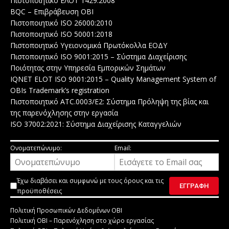
Πιστοποιητικό ΕΛΟΤ 1429:2008
BQC – Επιβράβευση ΟΒΙ
Πιστοποιητικό ISO 26000:2010
Πιστοποιητικό ISO 50001:2018
Πιστοποιητικό Υγειονομικά Πρωτόκολλα ΕΟΔΥ
Πιστοποιητικό ISO 9001:2015 – Σύστημα Διαχείρισης
Ποιότητας στην Υπηρεσία Εμπορικών Σημάτων
IQNET ELOT ISO 9001:2015 – Quality Management System of
OBIs Trademark’s registration
Πιστοποιητικό ATC.0003/E2: Σύστημα Πρόληψη της βίας και
της παρενόχλησης στην εργασία
ISO 37002:2021: Σύστημα Διαχείρισης Καταγγελιών
Ονοματεπώνυμο:
Email:
Έχω διαβάσει και συμφωνώ με τους
όρους και τις
προϋποθέσεις
Πολιτική Προσωπικών Δεδομένων ΟΒΙ
Πολιτική ΟΒΙ – Παρενόχληση στο χώρο εργασίας